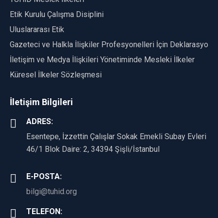
Etik Kurulu Çalışma Disiplini
Uluslararası Etik
Gazeteci ve Halkla İlişkiler Profesyonelleri İçin Deklarasyon
İletişim ve Medya İlişkileri Yönetiminde Mesleki İlkeler
Küresel İlkeler Sözleşmesi
İletişim Bilgileri
ADRES:
Esentepe, İzzettin Çalışlar Sokak Emekli Subay Evleri
46/1 Blok Daire: 2, 34394 Şişli/İstanbul
E-POSTA:
bilgi@tuhid.org
TELEFON: