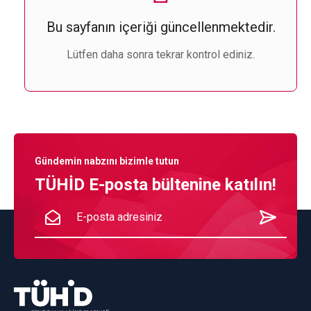
Bu sayfanın içeriği güncellenmektedir.
Lütfen daha sonra tekrar kontrol ediniz.
Gündemin nabzını bizimle tutun
TÜHİD E-posta bültenine katılın!