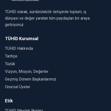
TÜHİD olarak, sürdürülebilir iletişimle toplum, iş
dünyası ve değer yaratan tüm paydaşları bir araya
getiriyoruz.
TÜHİD Kurumsal
TÜHİD Hakkında
Tarihçe
Tüzük
Vizyon, Misyon, Değerler
Geçmiş Dönem Başkanlarımız
Onursal Üyeler
Etik
TÜHİD Meslek İlkeleri