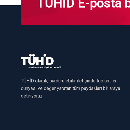
TÜHİD E-posta bü
TÜHİD olarak, sürdürülebilir iletişimle toplum, iş
dünyası ve değer yaratan tüm paydaşları bir araya
getiriyoruz.