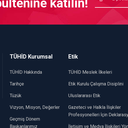
ltenine katılın!
TÜHİD Kurumsal
Etik
TÜHİD Hakkında
TÜHİD Meslek İlkeleri
Tarihçe
Etik Kurulu Çalışma Disiplini
Tüzük
Uluslararası Etik
Vizyon, Misyon, Değerler
Gazeteci ve Halkla İlişkiler
Profesyonelleri İçin Deklaras
Geçmiş Dönem
Başkanlarımız
İletişim ve Medya İlişkileri Y