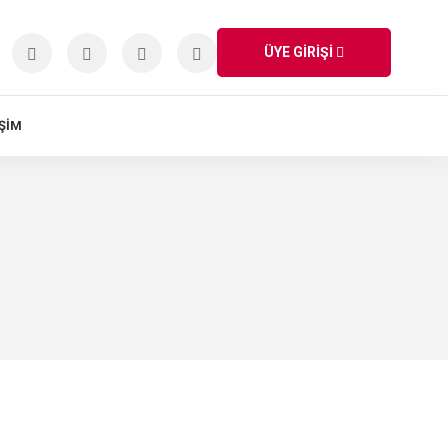
ÜYE GİRİŞİ
IŞIM