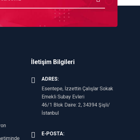
İletişim Bilgileri
ADRES:
Esentepe, İzzettin Çalışlar Sokak
Emekli Subay Evleri
46/1 Blok Daire: 2, 34394 Şişli/
İstanbul
yon
E-POSTA:
önetiminde