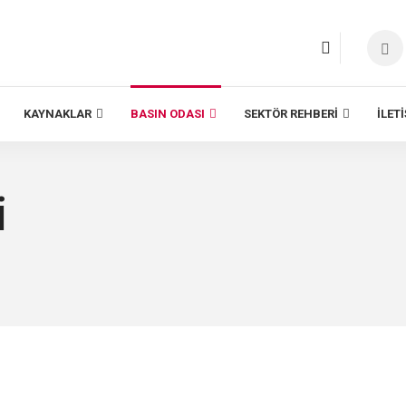
KAYNAKLAR
BASIN ODASI
SEKTÖR REHBERI
İLET
i