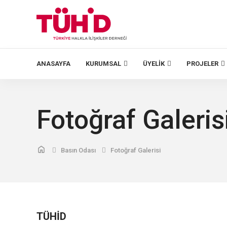
ANASAYFA
KURUMSAL
ÜYELIK
PROJELER
Fotoğraf Galeris
Basın Odası
Fotoğraf Galerisi
TÜHİD