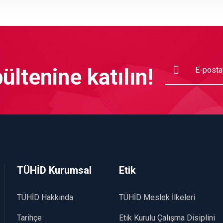
ltenine katılın!
TÜHİD Kurumsal
Etik
TÜHİD Hakkında
TÜHİD Meslek İlkeleri
Tarihçe
Etik Kurulu Çalışma Disiplini