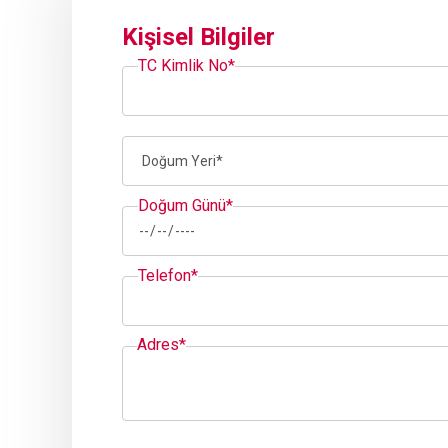
Kişisel Bilgiler
TC Kimlik No*
Doğum Günü*
Telefon*
Adres*