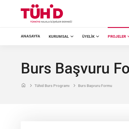
ANASAYFA
KURUMSAL
ÜYELIK
PROJELER
Burs Başvuru F
Tühid Burs Programı
Burs Başvuru Formu