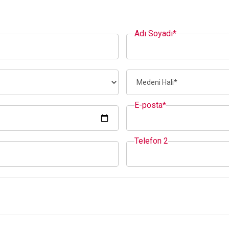
Adı Soyadı*
E-posta*
Telefon 2