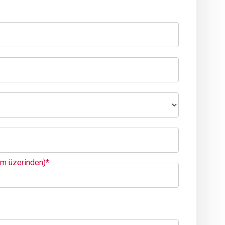
em üzerinden)*