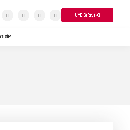
ÜYE GİRİŞİ
ETIŞIM