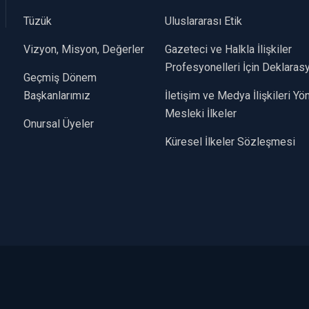
Tüzük
Uluslararası Etik
Vizyon, Misyon, Değerler
Gazeteci ve Halkla İlişkiler
Profesyonelleri İçin Deklaras
Geçmiş Dönem
Başkanlarımız
İletişim ve Medya İlişkileri Y
Mesleki İlkeler
Onursal Üyeler
Küresel İlkeler Sözleşmesi