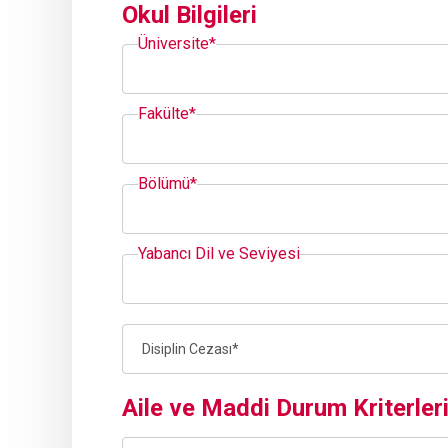
Okul Bilgileri
Üniversite*
Fakülte*
Bölümü*
Yabancı Dil ve Seviyesi
Aile ve Maddi Durum Kriterler