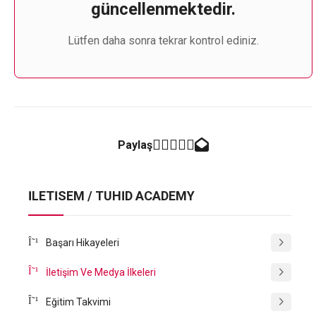
güncellenmektedir.
Lütfen daha sonra tekrar kontrol ediniz.
Paylaş
İLETİSEM / TÜHİD ACADEMY
Başarı Hikayeleri
İletişim Ve Medya İlkeleri
Eğitim Takvimi