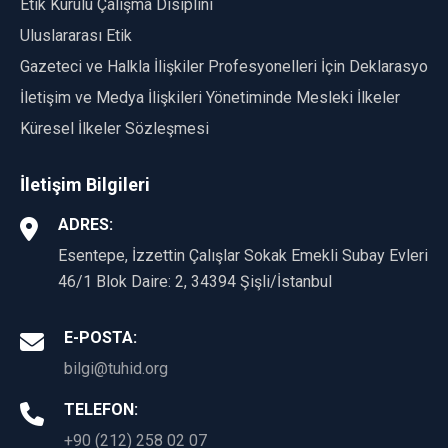
Etik Kurulu Çalışma Disiplini
Uluslararası Etik
Gazeteci ve Halkla İlişkiler Profesyonelleri İçin Deklarasyon
İletişim ve Medya İlişkileri Yönetiminde Mesleki İlkeler
Küresel İlkeler Sözleşmesi
İletişim Bilgileri
ADRES:
Esentepe, İzzettin Çalışlar Sokak Emekli Subay Evleri
46/1 Blok Daire: 2, 34394 Şişli/İstanbul
E-POSTA:
bilgi@tuhid.org
TELEFON:
+90 (212) 258 02 07