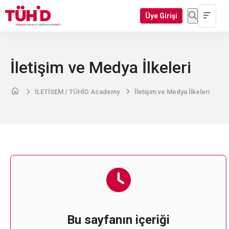
Üye Girişi
İletişim ve Medya İlkeleri
İLETİSEM / TÜHİD Academy
İletişim ve Medya İlkeleri
Bu sayfanın içeriği