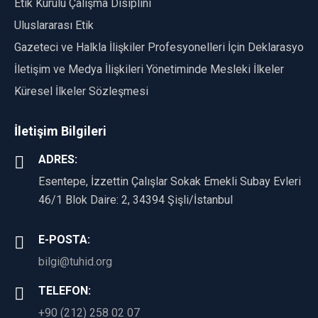
Etik Kurulu Çalışma Disiplini
Uluslararası Etik
Gazeteci ve Halkla İlişkiler Profesyonelleri İçin Deklarasyon
İletişim ve Medya İlişkileri Yönetiminde Mesleki İlkeler
Küresel İlkeler Sözleşmesi
İletişim Bilgileri
ADRES:
Esentepe, İzzettin Çalışlar Sokak Emekli Subay Evleri
46/1 Blok Daire: 2, 34394 Şişli/İstanbul
E-POSTA:
bilgi@tuhid.org
TELEFON:
+90 (212) 258 02 07