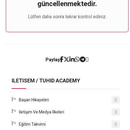
güncellenmektedir.
Lütfen daha sonra tekrar kontrol ediniz.
Paylaş
İLETİSEM / TÜHİD ACADEMY
Başarı Hikayeleri
İletişim Ve Medya İlkeleri
Eğitim Takvimi