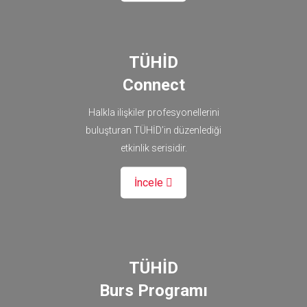
TÜHİD
Connect
Halkla ilişkiler profesyonellerini
buluşturan TÜHİD’in düzenlediği
etkinlik serisidir.
İncele
TÜHİD
Burs Programı