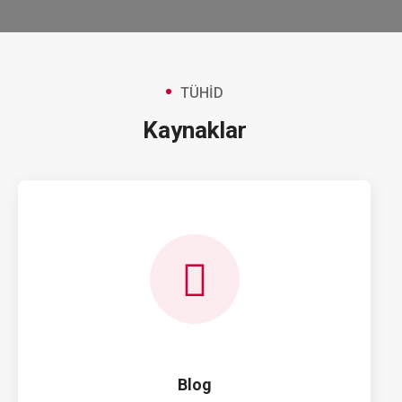
TÜHİD
Kaynaklar
Blog