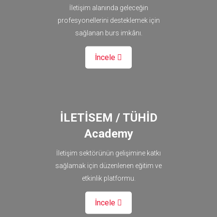
İletişim alanında geleceğin
profesyonellerini desteklemek için
sağlanan burs imkânı.
İncele
İLETİSEM / TÜHİD
Academy
İletişim sektörünün gelişimine katkı
sağlamak için düzenlenen eğitim ve
etkinlik platformu.
İncele