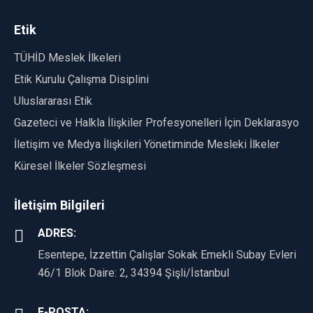
Etik
TÜHİD Meslek İlkeleri
Etik Kurulu Çalışma Disiplini
Uluslararası Etik
Gazeteci ve Halkla İlişkiler Profesyonelleri İçin Deklarasyon
İletişim ve Medya İlişkileri Yönetiminde Mesleki İlkeler
Küresel İlkeler Sözleşmesi
İletişim Bilgileri
ADRES:
Esentepe, İzzettin Çalışlar Sokak Emekli Subay Evleri
46/1 Blok Daire: 2, 34394 Şişli/İstanbul
E-POSTA: