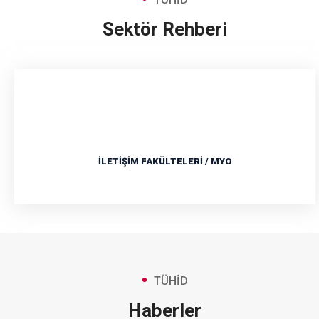
Sektör Rehberi
İLETIŞIM FAKÜLTELERI / MYO
TÜHİD
Haberler