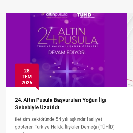
28
TEM
2026
24. Altın Pusula Başvuruları Yoğun İlgi
Sebebiyle Uzatıldı
İletişim sektöründe 54 yılı aşkındır faaliyet
gösteren Türkiye Halkla İlişkiler Derneği (TÜHİD)