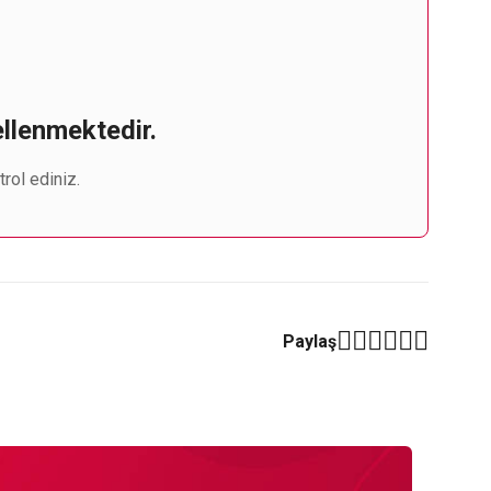
ellenmektedir.
rol ediniz.
Paylaş