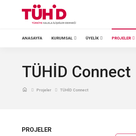
ANASAYFA
KURUMSAL
ÜYELIK
PROJELER
TÜHİD Connect
Projeler
TÜHİD Connect
PROJELER