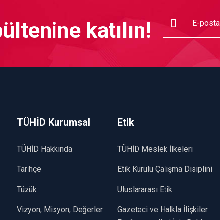
ltenine katılın!
TÜHİD Kurumsal
Etik
TÜHİD Hakkında
TÜHİD Meslek İlkeleri
Tarihçe
Etik Kurulu Çalışma Disiplini
Tüzük
Uluslararası Etik
Vizyon, Misyon, Değerler
Gazeteci ve Halkla İlişkiler