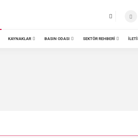
KAYNAKLAR
BASIN ODASI
SEKTÖR REHBERI
İLET