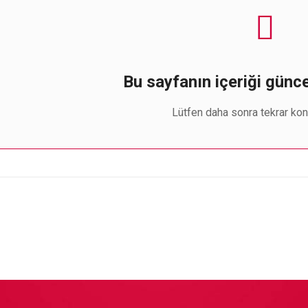
Bu sayfanın içeriği günc
Lütfen daha sonra tekrar kont