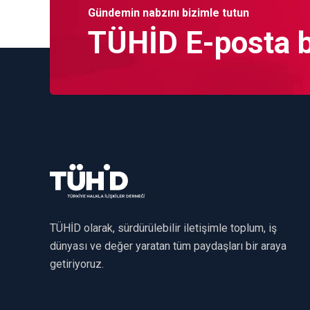
Gündemin nabzını bizimle tutun
TÜHİD E-posta bü
TÜHİD olarak, sürdürülebilir iletişimle toplum, iş
dünyası ve değer yaratan tüm paydaşları bir araya
getiriyoruz.