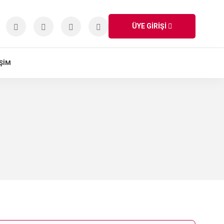
ÜYE GİRİŞİ
IŞIM