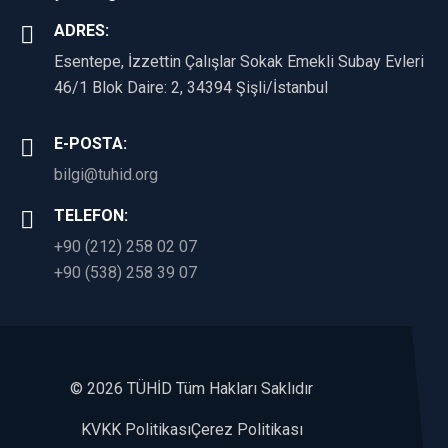
ADRES:
Esentepe, İzzettin Çalışlar Sokak Emekli Subay Evleri
46/1 Blok Daire: 2, 34394 Şişli/İstanbul
E-POSTA:
bilgi@tuhid.org
TELEFON:
+90 (212) 258 02 07
+90 (538) 258 39 07
©
2026 TÜHİD Tüm Hakları Saklıdır
KVKK Politikası
Çerez Politikası