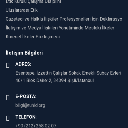
Etik Kurulu Çalışma Disiplini
Uluslararası Etik
Gazeteci ve Halkla İlişkiler Profesyonelleri İçin Deklarasyon
İletişim ve Medya İlişkileri Yönetiminde Mesleki İlkeler
Küresel İlkeler Sözleşmesi
İletişim Bilgileri
ADRES:
Esentepe, İzzettin Çalışlar Sokak Emekli Subay Evleri
46/1 Blok Daire: 2, 34394 Şişli/İstanbul
E-POSTA:
bilgi@tuhid.org
TELEFON:
+90 (212) 258 02 07