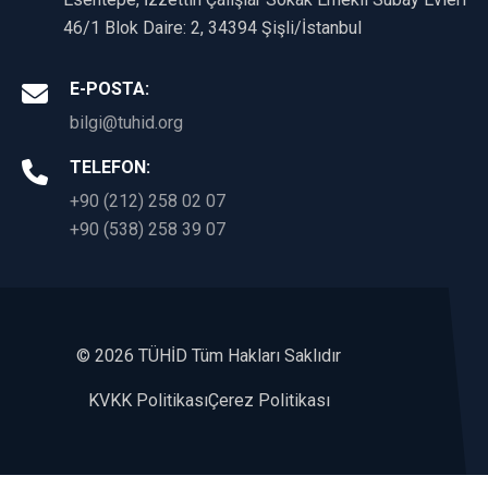
46/1 Blok Daire: 2, 34394 Şişli/İstanbul
E-POSTA:
bilgi@tuhid.org
TELEFON:
+90 (212) 258 02 07
+90 (538) 258 39 07
©
2026 TÜHİD Tüm Hakları Saklıdır
KVKK Politikası
Çerez Politikası