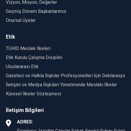
Vizyon, Misyon, Değerler
Geçmiş Dönem Başkanlarımız
Onursal Üyeler
Etik
TÜHİD Meslek İlkeleri
Etik Kurulu Çalışma Disiplini
Uluslararası Etik
Gazeteci ve Halkla İlişkiler Profesyonelleri İçin Deklarasyon
İletişim ve Medya İlişkileri Yönetiminde Mesleki İlkeler
Küresel İlkeler Sözleşmesi
İletişim Bilgileri
ADRES:
Esentepe, İzzettin Çalışlar Sokak Emekli Subay Evleri