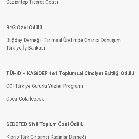
Gaziantep Ticaret Odası
B4G Özel Ödülü
Buğday Derneği -Tarımsal Üretimde Onarıcı Dönüşüm
Türkiye İş Bankası
TÜHİD – KAGİDER 1e1 Toplumsal Cinsiyet Eşitliği Ödülü
CCI Türkiye Gururlu Yüzler Programı
Coca-Cola İçecek
SEDEFED Sivil Toplum Özel Ödülü
Kıbrıs Türk Girişimci Kadınlar Derneği