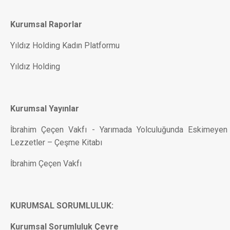
Kurumsal Raporlar
Yıldız Holding Kadın Platformu
Yıldız Holding
Kurumsal Yayınlar
İbrahim Çeçen Vakfı - Yarımada Yolculuğunda Eskimeyen
Lezzetler – Çeşme Kitabı
İbrahim Çeçen Vakfı
KURUMSAL SORUMLULUK:
Kurumsal Sorumluluk Çevre