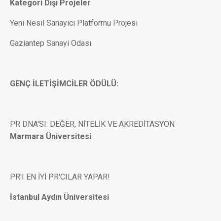
Kategori Dışı Projeler
Yeni Nesil Sanayici Platformu Projesi
Gaziantep Sanayi Odası
GENÇ İLETİŞİMCİLER ÖDÜLÜ:
PR DNA'SI: DEĞER, NİTELİK VE AKREDİTASYON
Marmara Üniversitesi
PR'I EN İYİ PR'CILAR YAPAR!
İstanbul Aydın Üniversitesi