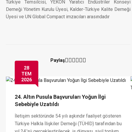
Türkiye Temsilcisi, YEKON Yaratıcı Endüstriler Konseyi
Derneği Yönetim Kurulu Üyesi, Kalder-Türkiye Kalite Derneği
Üyesi ve UN Global Compact imzacıları arasındadır
Paylaş
28
TEM
2026
24. Altın Pusula Başvuruları Yoğun İlgi
Sebebiyle Uzatıldı
İletişim sektöründe 54 yılı aşkındır faaliyet gösteren
Türkiye Halkla İlişkiler Derneği (TÜHİD) tarafından bu
yıl 24.’sü gerçekleştirilecek, iş dünyası, sivil toplum