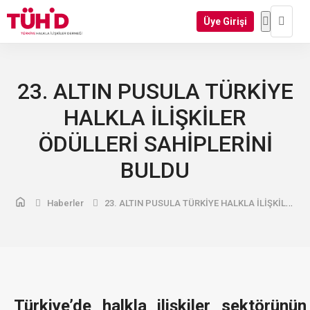
Üye Girişi
23. ALTIN PUSULA TÜRKİYE
HALKLA İLİŞKİLER
ÖDÜLLERİ SAHİPLERİNİ
BULDU
Haberler
23. ALTIN PUSULA TÜRKİYE HALKLA İLİŞKİLER ÖDÜLLERİ SAHİPLERİNİ BULDU
Türkiye’de halkla ilişkiler sektörünün