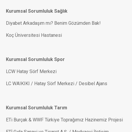
Kurumsal Sorumluluk Sağlık
Diyabet Arkadaşım mı? Benim Gözümden Bak!
Koç Üniversitesi Hastanesi
Kurumsal Sorumluluk Spor
LCW Hatay Sörf Merkezi
LC WAIKIKI / Hatay Sörf Merkezi / Desibel Ajans
Kurumsal Sorumluluk Tarım
ETi Burçak & WWF Türkiye Toprağımız Hazinemiz Projesi
ETİ Gıda Sanayi ve Ticaret A.Ş. / Medyaevi İletişim