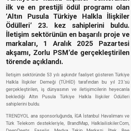
ilk ve en prestijli ödül programı olan
‘Altın Pusula Türkiye Halkla İlişkiler
Ödülleri’ 23. kez sahiplerini buldu.
İletişim sektörünün en başarılı proje ve
markaları, 1 Aralık 2025 Pazartesi
akşamı, Zorlu PSM’de gerçekleştirilen
törende açıklandı.
İletişim sektöründe 53 yılı aşkındır faaliyet gösteren Türkiye
Halkla İlişkiler Derneği (TÜHİD) tarafından bu yıl 23.’sü
gerçekleştirilen, iş dünyasının ve iletişimcilerin heyecanla
beklediği Altın Pusula Türkiye Halkla İlişkiler Ödülleri
sahiplerini buldu.
TRENDYOL ana sponsorluğunda, İGA İstanbul Havalimanı ve
Türk Telekom destekleriyle, BrandMap, Halklailiskiler.Com,
DeepDeets, Faselis, Medya Takip Merkezi, İltek, Bee