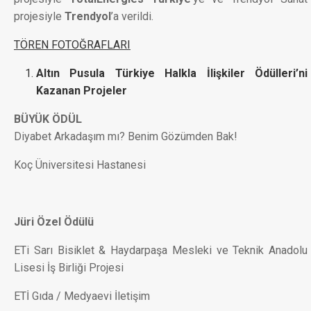
projesiyle
Trendyol
’a verildi.
TÖREN FOTOĞRAFLARI
Altın Pusula Türkiye Halkla İlişkiler Ödülleri’ni
Kazanan Projeler
BÜYÜK ÖDÜL
Diyabet Arkadaşım mı? Benim Gözümden Bak!
Koç Üniversitesi Hastanesi
Jüri Özel Ödülü
ETi Sarı Bisiklet & Haydarpaşa Mesleki ve Teknik Anadolu
Lisesi İş Birliği Projesi
ETİ Gıda / Medyaevi İletişim