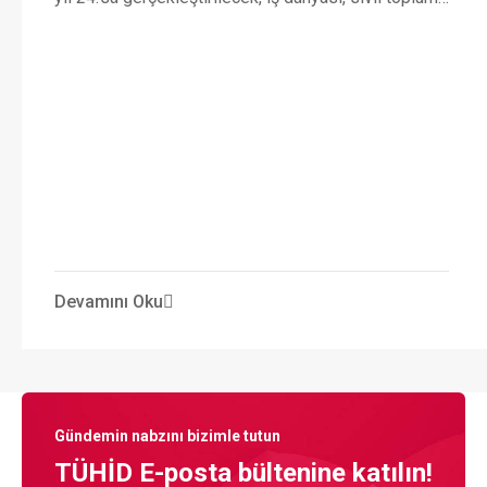
kuruluşları, kamu kuruluşları, akademisyenler ve
genç iletişimcilerin heyecanla beklediği Altın Pusula
Türkiye Halkla İlişkiler Ödülleri’ne başvurular yoğun
ilgi sebebiyle 28 Ağustos 2026 tarihine uzatıldı.
Devamını Oku
Gündemin nabzını bizimle tutun
TÜHİD E-posta bültenine katılın!