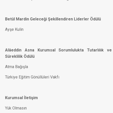
Betûl Mardin Geleceği Şekillendiren Liderler Ödülü
Ayşe Kulin
Alâeddin Asna Kurumsal Sorumlulukta Tutarlılık ve
Süreklilik Ödülü
Atma Bağışla
Türkiye Eğitim Gönüllüleri Vakfı
Kurumsal İletişim
Yük Olmasın